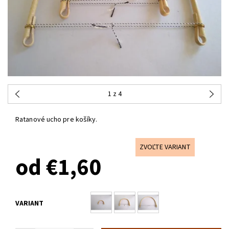
1
z 4
Ratanové ucho pre košíky.
ZVOĽTE VARIANT
od €1,60
VARIANT